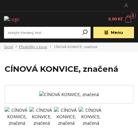
0
0,00 Kč
Menu
Úvod
Předměty z kovu
CÍNOVÁ KONVICE, značená
CÍNOVÁ KONVICE, značená