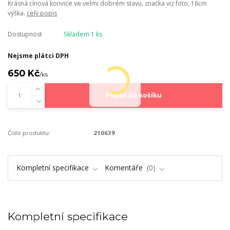
Krásná cínová konvice ve velmi dobrém stavu, značka viz foto, 18cm
výška.
celý popis
Dostupnost
Skladem 1 ks
Nejsme plátci DPH
650 Kč
/
ks
Přidat do košíku
Číslo produktu:
210639
Kompletní specifikace
Komentáře
0
Kompletní specifikace