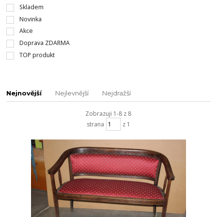
Skladem
Novinka
Akce
Doprava ZDARMA
TOP produkt
Nejnovější
Nejlevnější
Nejdražší
Zobrazuji 1-8 z 8
strana
z 1