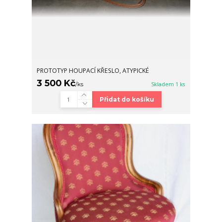
PROTOTYP HOUPACÍ KŘESLO, ATYPICKÉ
3 500 Kč
/
ks
Skladem 1 ks
Přidat do košíku