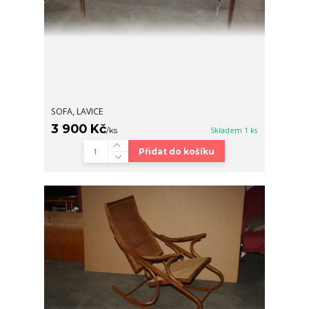
SOFA, LAVICE
3 900 Kč
/
ks
Skladem 1 ks
Přidat do košíku