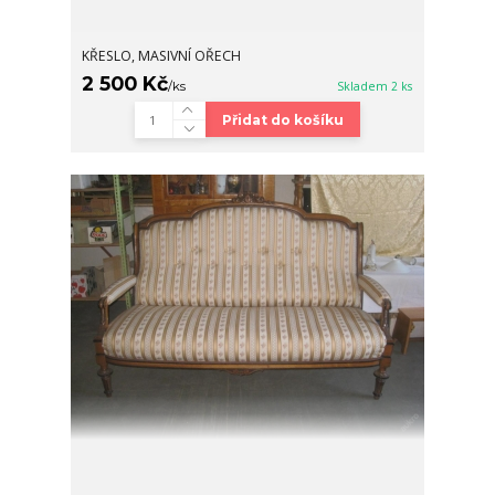
KŘESLO, MASIVNÍ OŘECH
2 500 Kč
/
ks
Skladem 2 ks
Přidat do košíku