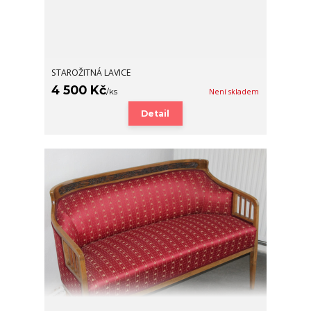
STAROŽITNÁ LAVICE
4 500 Kč
/
ks
Není skladem
Detail