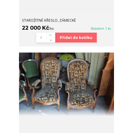
STAROŽITNÉ KŘESLO, ZÁMECKÉ
22 000 Kč
/
ks
Skladem 1 ks
Přidat do košíku