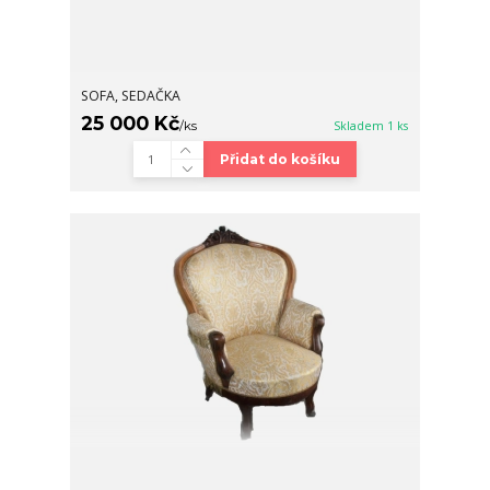
SOFA, SEDAČKA
25 000 Kč
/
ks
Skladem 1 ks
Přidat do košíku