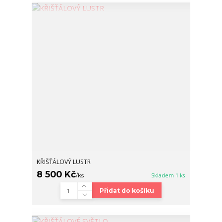
KŘIŠŤÁLOVÝ LUSTR
8 500 Kč
/
ks
Skladem 1 ks
Přidat do košíku