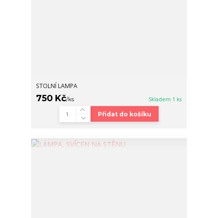
STOLNÍ LAMPA
750 Kč
/
ks
Skladem 1 ks
Přidat do košíku