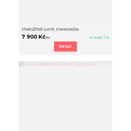
STAROŽITNÝ LUSTR, STAHOVAČKA
7 900 Kč
/
ks
na dotaz 1 ks
Detail