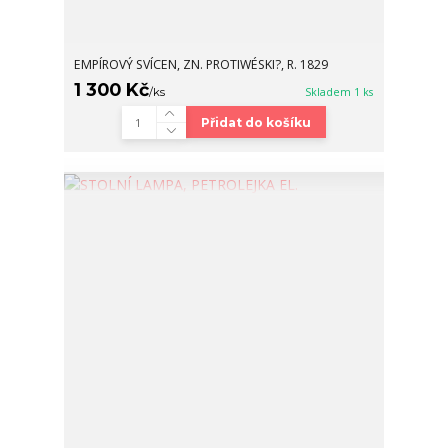
EMPÍROVÝ SVÍCEN, ZN. PROTIWÉSKI?, R. 1829
1 300 Kč
/
ks
Skladem 1 ks
Přidat do košíku