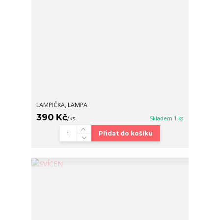
LAMPIČKA, LAMPA
390 Kč
/
ks
Skladem 1 ks
Přidat do košíku