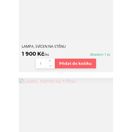
LAMPA, SVÍCEN NA STĚNU
1 900 Kč
/
ks
Skladem 1 ks
Přidat do košíku