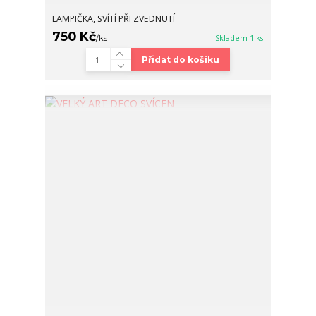
LAMPIČKA, SVÍTÍ PŘI ZVEDNUTÍ
750 Kč
/
ks
Skladem 1 ks
Přidat do košíku