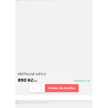
KŘIŠŤÁLOVÉ SVĚTLO
890 Kč
/
ks
Skladem 1 ks
Přidat do košíku