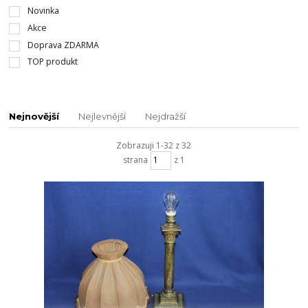
Novinka
Akce
Doprava ZDARMA
TOP produkt
Nejnovější
Nejlevnější
Nejdražší
Zobrazuji 1-32 z 32
strana
z 1