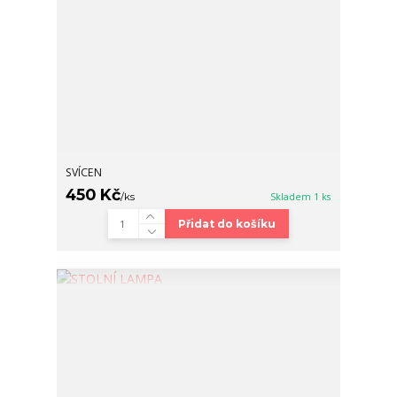
SVÍCEN
450 Kč
/
ks
Skladem 1 ks
Přidat do košíku