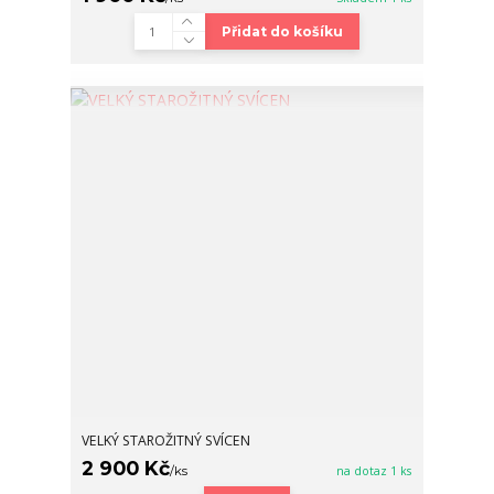
Přidat do košíku
VELKÝ STAROŽITNÝ SVÍCEN
2 900 Kč
/
ks
na dotaz 1 ks