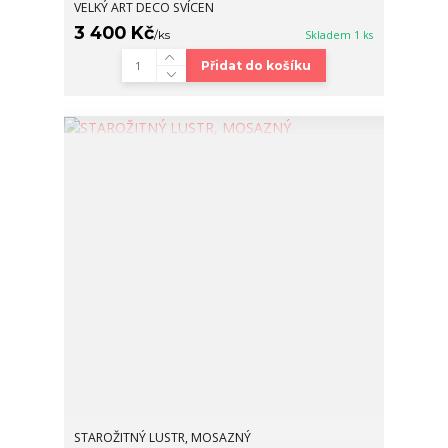
VELKÝ ART DECO SVÍCEN
3 400 Kč
/
ks
Skladem 1 ks
Přidat do košíku
STAROŽITNÝ LUSTR, MOSAZNÝ