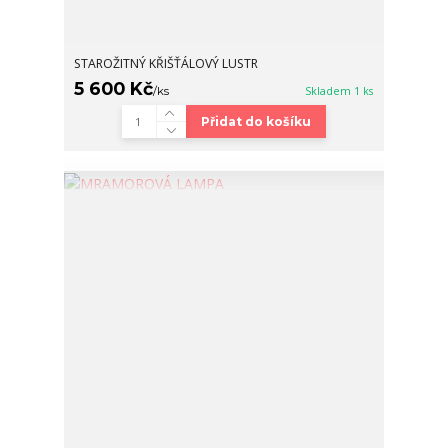
STAROŽITNÝ KŘIŠŤÁLOVÝ LUSTR
5 600 Kč
/
ks
Skladem 1 ks
Přidat do košíku