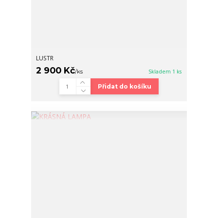
LUSTR
2 900 Kč
/
ks
Skladem 1 ks
Přidat do košíku