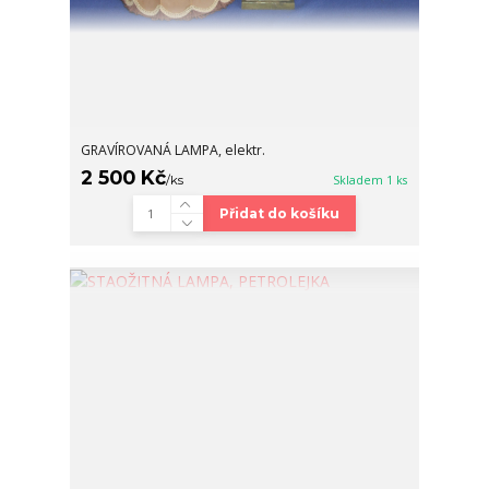
GRAVÍROVANÁ LAMPA, elektr.
2 500 Kč
/
ks
Skladem 1 ks
Přidat do košíku