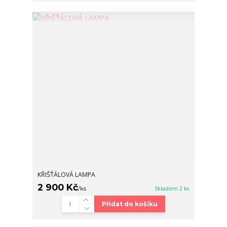
KŘIŠŤÁLOVÁ LAMPA
2 900 Kč
/
ks
Skladem 2 ks
Přidat do košíku