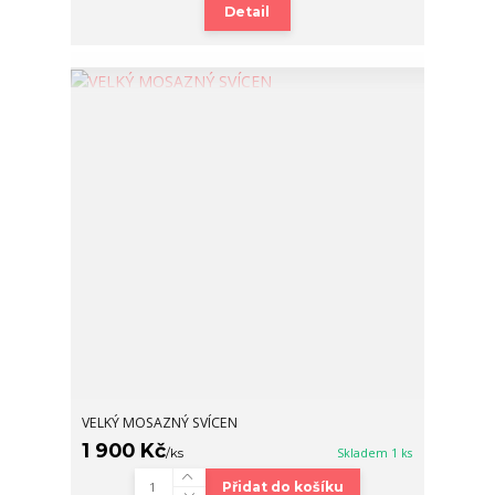
Detail
VELKÝ MOSAZNÝ SVÍCEN
1 900 Kč
/
ks
Skladem 1 ks
Přidat do košíku