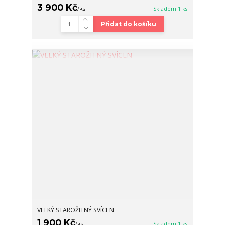
3 900 Kč
/
ks
Skladem 1 ks
Přidat do košíku
VELKÝ STAROŽITNÝ SVÍCEN
1 900 Kč
/
ks
Skladem 1 ks