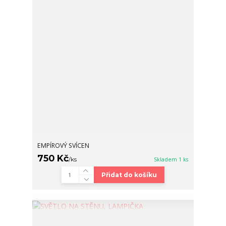
EMPÍROVÝ SVÍCEN
750 Kč
/
ks
Skladem 1 ks
Přidat do košíku