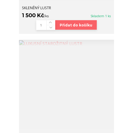
SKLENĚNÝ LUSTR
1 500 Kč
/
ks
Skladem 1 ks
Přidat do košíku