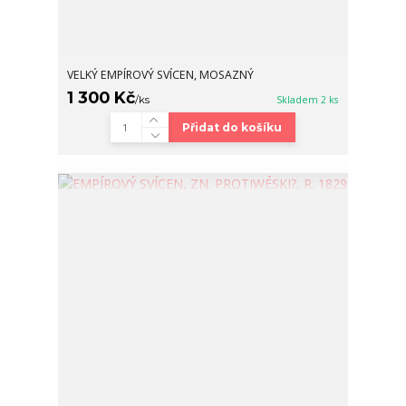
VELKÝ EMPÍROVÝ SVÍCEN, MOSAZNÝ
1 300 Kč
/
ks
Skladem 2 ks
Přidat do košíku