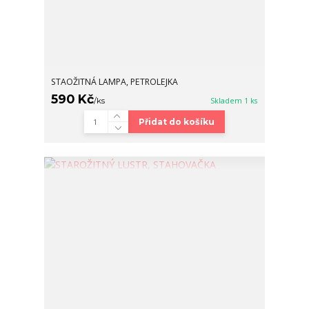
STAOŽITNÁ LAMPA, PETROLEJKA
590 Kč
/
ks
Skladem 1 ks
Přidat do košíku