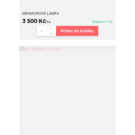
MRAMOROVÁ LAMPA
3 500 Kč
/
ks
Skladem 1 ks
Přidat do košíku