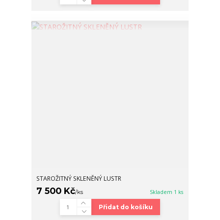
STAROŽITNÝ SKLENĚNÝ LUSTR
7 500 Kč
/
ks
Skladem 1 ks
Přidat do košíku