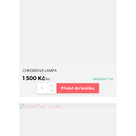
CHROMOVÁ LAMPA
1 500 Kč
/
ks
Skladem 1 ks
Přidat do košíku