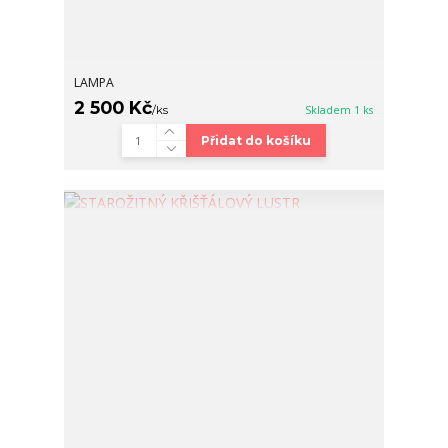
LAMPA
2 500 Kč
/
ks
Skladem 1 ks
Přidat do košíku