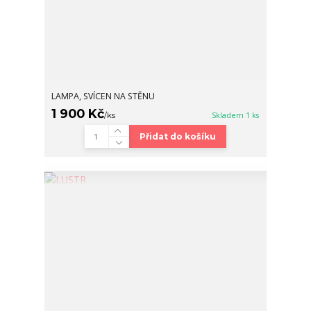
LAMPA, SVÍCEN NA STĚNU
1 900 Kč
/
ks
Skladem 1 ks
Přidat do košíku