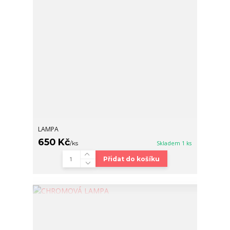
LAMPA
650 Kč
/
ks
Skladem 1 ks
Přidat do košíku