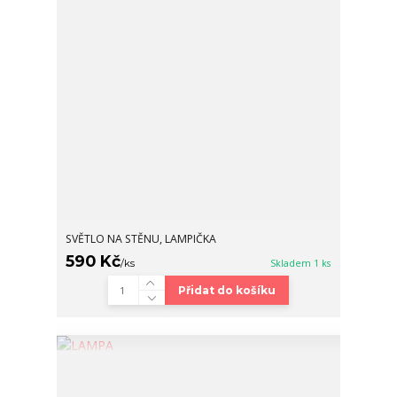
SVĚTLO NA STĚNU, LAMPIČKA
590 Kč
/
ks
Skladem 1 ks
Přidat do košíku