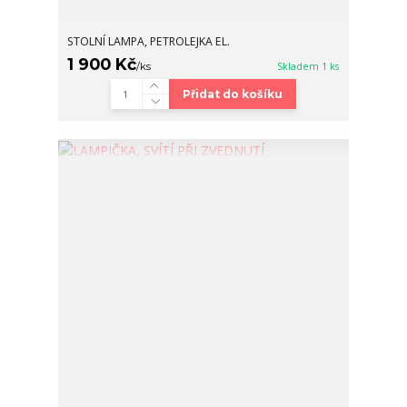
STOLNÍ LAMPA, PETROLEJKA EL.
1 900 Kč
/
ks
Skladem 1 ks
Přidat do košíku