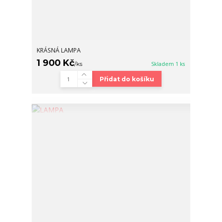
KRÁSNÁ LAMPA
1 900 Kč
/
ks
Skladem 1 ks
Přidat do košíku