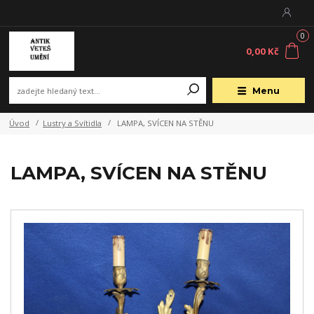
0
0,00 Kč
Menu
Úvod
Lustry a Svítidla
LAMPA, SVÍCEN NA STĚNU
LAMPA, SVÍCEN NA STĚNU