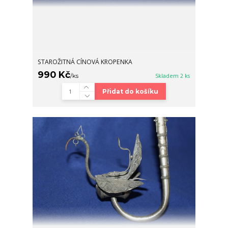
STAROŽITNÁ CÍNOVÁ KROPENKA
990 Kč
/
ks
Skladem 2 ks
Přidat do košíku