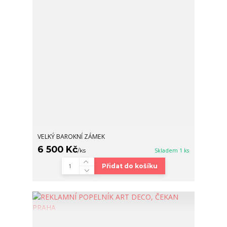
VELKÝ BAROKNÍ ZÁMEK
6 500 Kč
/
ks
Skladem 1 ks
Přidat do košíku