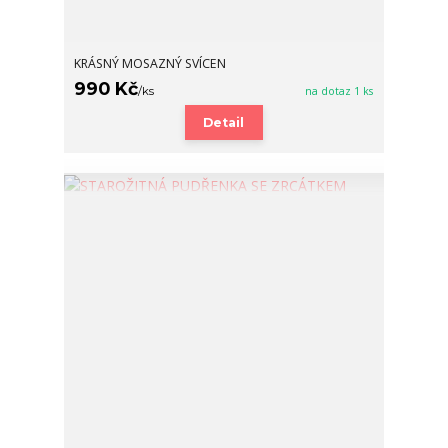
KRÁSNÝ MOSAZNÝ SVÍCEN
990 Kč
/
ks
na dotaz 1 ks
Detail