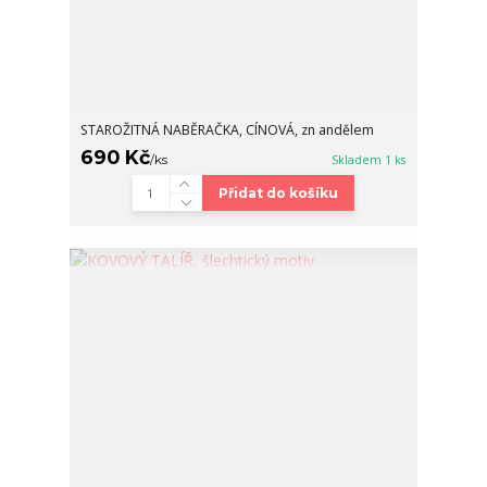
STAROŽITNÁ NABĚRAČKA, CÍNOVÁ, zn andělem
690 Kč
/
ks
Skladem 1 ks
Přidat do košíku