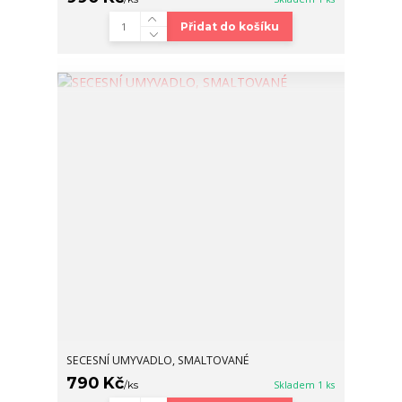
Přidat do košíku
SECESNÍ UMYVADLO, SMALTOVANÉ
790 Kč
/
ks
Skladem 1 ks