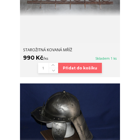
STAROŽITNÁ KOVANÁ MŘÍŽ
990 Kč
/
ks
Skladem 1 ks
Přidat do košíku