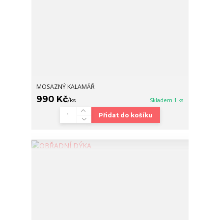
MOSAZNÝ KALAMÁŘ
990 Kč
/
ks
Skladem 1 ks
Přidat do košíku