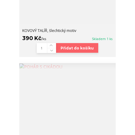
KOVOVÝ TALÍŘ, šlechtický motiv
390 Kč
/
ks
Skladem 1 ks
Přidat do košíku