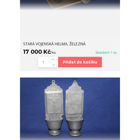
STARÁ VOJENSKÁ HELMA, ŽELEZNÁ
17 000 Kč
/
ks
Skladem 1 ks
Přidat do košíku