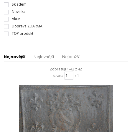
Skladem
Novinka
Akce
Doprava ZDARMA
TOP produkt
Nejnovější
Nejlevnější
Nejdražší
Zobrazuji 1-42 z 42
strana
z 1