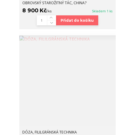
OBROVSKÝ STAROŽITNÝ TÁC, CHINA?
8 900 Kč
/
ks
Skladem 1 ks
Přidat do košíku
DÓZA, FILILGRÁNSKÁ TECHNIKA