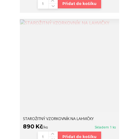
Přidat do košíku
STAROŽITNÝ VZORKOVNÍK NA LAHVIČKY
890 Kč
/
ks
Skladem 1 ks
Přidat do košíku