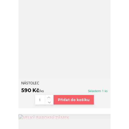
NÁSTOLEC
590 Kč
/
ks
Skladem 1 ks
Přidat do košíku