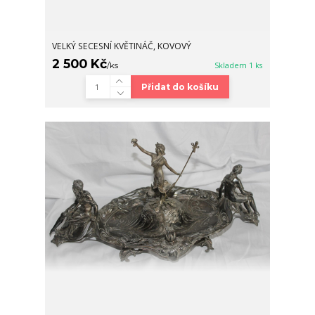
VELKÝ SECESNÍ KVĚTINÁČ, KOVOVÝ
2 500 Kč
/
ks
Skladem 1 ks
Přidat do košíku