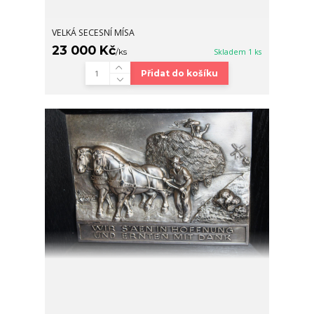
VELKÁ SECESNÍ MÍSA
23 000 Kč
/
ks
Skladem 1 ks
Přidat do košíku