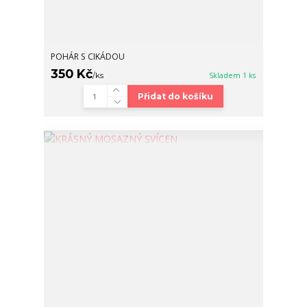
POHÁR S CIKÁDOU
350 Kč
/
ks
Skladem 1 ks
Přidat do košíku