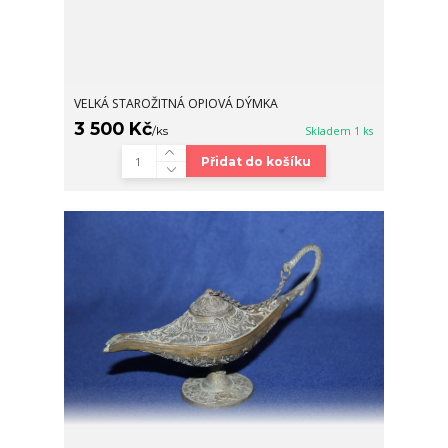
VELKÁ STAROŽITNÁ OPIOVÁ DÝMKA
3 500 Kč
/
ks
Skladem 1 ks
Přidat do košíku