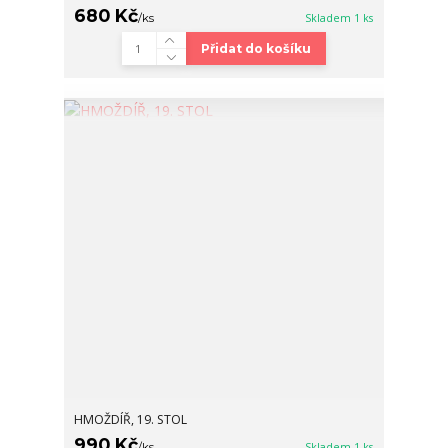
680 Kč
/
ks
Skladem 1 ks
Přidat do košíku
HMOŽDÍŘ, 19. STOL
990 Kč
/
ks
Skladem 1 ks