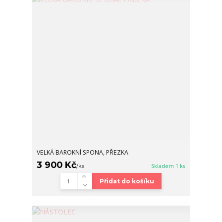
VELKÁ BAROKNÍ SPONA, PŘEZKA
3 900 Kč
/
ks
Skladem 1 ks
Přidat do košíku