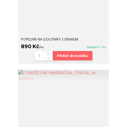
POPELNÍK NA DOUTNÍKY S DRAKEM
890 Kč
/
ks
Skladem 1 ks
Přidat do košíku