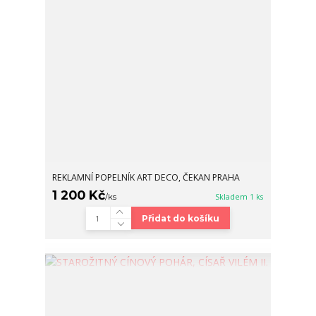
REKLAMNÍ POPELNÍK ART DECO, ČEKAN PRAHA
1 200 Kč
/
ks
Skladem 1 ks
Přidat do košíku