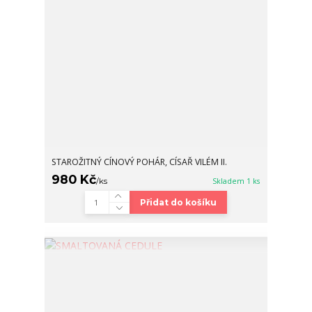
STAROŽITNÝ CÍNOVÝ POHÁR, CÍSAŘ VILÉM II.
980 Kč
/
ks
Skladem 1 ks
Přidat do košíku