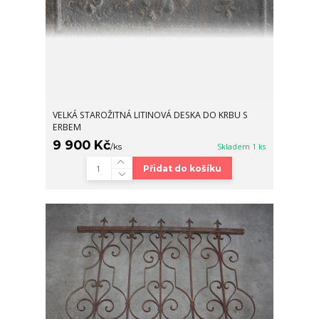
VELKÁ STAROŽITNÁ LITINOVÁ DESKA DO KRBU S
ERBEM
9 900 Kč
/
ks
Skladem 1 ks
Přidat do košíku