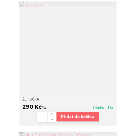
ŽEHLIČKA
290 Kč
/
ks
Skladem 1 ks
Přidat do košíku