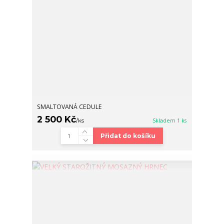
SMALTOVANÁ CEDULE
2 500 Kč
/
ks
Skladem 1 ks
Přidat do košíku