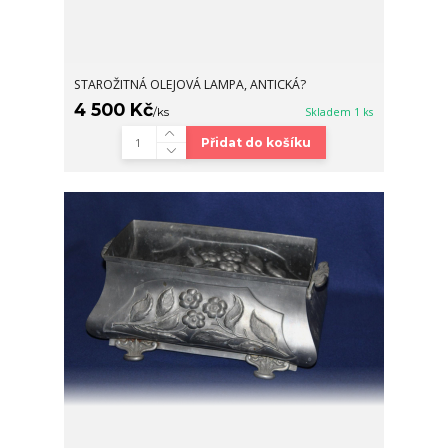
STAROŽITNÁ OLEJOVÁ LAMPA, ANTICKÁ?
4 500 Kč
/
ks
Skladem 1 ks
Přidat do košíku