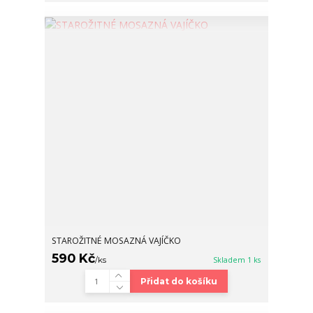
STAROŽITNÉ MOSAZNÁ VAJÍČKO
590 Kč
/
ks
Skladem 1 ks
Přidat do košíku