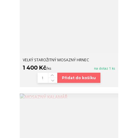
VELKÝ STAROŽITNÝ MOSAZNÝ HRNEC
1 400 Kč
/
ks
na dotaz 1 ks
Přidat do košíku