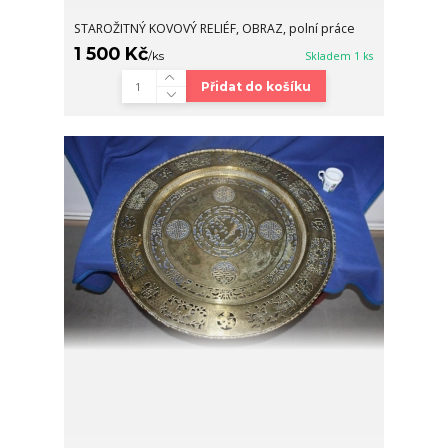
STAROŽITNÝ KOVOVÝ RELIÉF, OBRAZ, polní práce
1 500 Kč
/
ks
Skladem 1 ks
Přidat do košíku