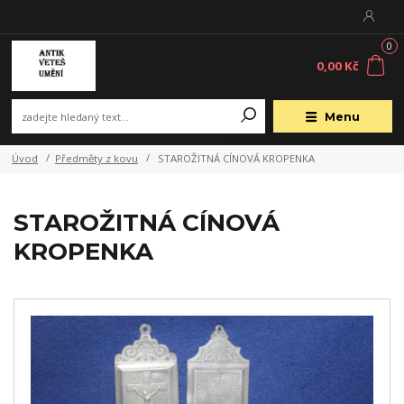
0
0,00 Kč
Menu
Úvod
Předměty z kovu
STAROŽITNÁ CÍNOVÁ KROPENKA
STAROŽITNÁ CÍNOVÁ
KROPENKA