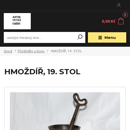
0
0,00 Kč
Menu
Úvod
Předměty z kovu
HMOŽDÍŘ, 19. STOL
HMOŽDÍŘ, 19. STOL