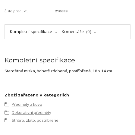
Číslo produktu:
210689
Kompletní specifikace
Komentáře
0
Kompletní specifikace
Starožitná miska, bohatě zdobená, postříbřená, 18 x 14 cm.
Zboží zařazeno v kategoriích
Předměty z kovu
Dekorativní předměty
Stříbro, zlato, postříbřené