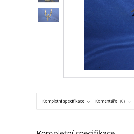
Kompletní specifikace
Komentáře
0
Kompletní specifikace