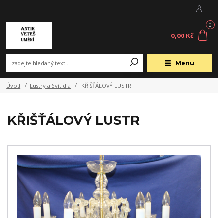
0
0,00 Kč
Menu
Úvod
Lustry a Svítidla
KŘIŠŤÁLOVÝ LUSTR
KŘIŠŤÁLOVÝ LUSTR