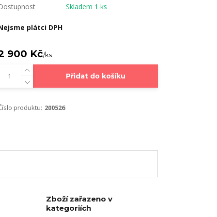
Dostupnost
Skladem 1 ks
Nejsme plátci DPH
2 900 Kč
/
ks
Přidat do košíku
Číslo produktu:
200526
Zboží zařazeno v
kategoriích