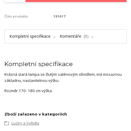
Číslo produktu:
191617
Kompletní specifikace
Komentáře
0
Kompletní specifikace
Krásná stará lampa se žlutým saténovým stínidlem, má mosaznou
základnu, nastavitelnou výšku.
Rozměr 170- 180 cm výška.
Zboží zařazeno v kategoriích
Lustry a Svítidla