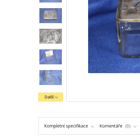
Další
Kompletní specifikace
Komentáře
0