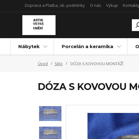
Doprava a Platba, ob. podmínky
O nás
Výkup
Kontakt
Nábytek
Porcelán a keramika
O
Úvod
Sklo
DÓZA S KOVOVOU MONTÁŽÍ
DÓZA S KOVOVOU M