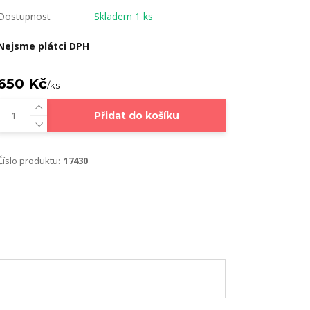
Dostupnost
Skladem 1 ks
Nejsme plátci DPH
650 Kč
/
ks
Přidat do košíku
Číslo produktu:
17430