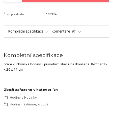
Číslo produktu:
180334
Kompletní specifikace
Komentáře
0
Kompletní specifikace
Staré kuchyňské hodiny v původním stavu, nezkoušené. Rozměr 29
x 20 x 11 cm.
Zboží zařazeno v kategoriích
Hodiny a Hodinky
Hodiny nástěnné, krbové