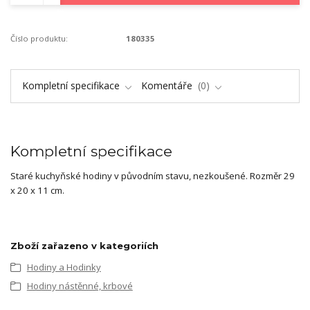
Číslo produktu:
180335
Kompletní specifikace
Komentáře
0
Kompletní specifikace
Staré kuchyňské hodiny v původním stavu, nezkoušené. Rozměr 29
x 20 x 11 cm.
Zboží zařazeno v kategoriích
Hodiny a Hodinky
Hodiny nástěnné, krbové