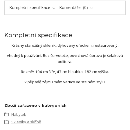
Kompletní specifikace
Komentáře
0
Kompletní specifikace
Krásný starožitný skleník, dýhovaný ořechem, restaurovaný,
vhodný k používání. Bez červotoče, povrchová úprava je šelaková
politura.
Rozměr 104 cm šíře, 47 cm hloubka, 182 cm výška.
V případě zájmu mám vertico ve stejném stylu.
Zboží zařazeno v kategoriích
Nábytek
Skleníky a skříně