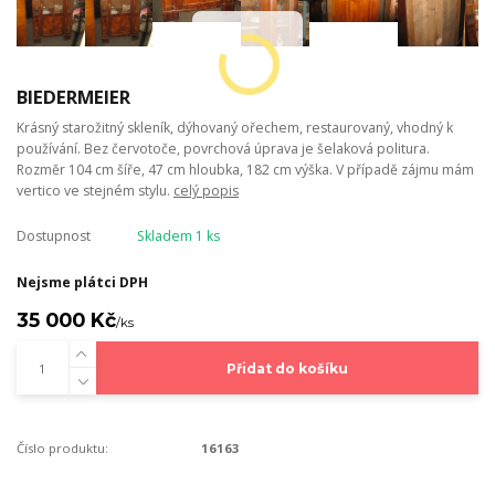
BIEDERMEIER
Krásný starožitný skleník, dýhovaný ořechem, restaurovaný, vhodný k
používání. Bez červotoče, povrchová úprava je šelaková politura.
Rozměr 104 cm šíře, 47 cm hloubka, 182 cm výška. V případě zájmu mám
vertico ve stejném stylu.
celý popis
Dostupnost
Skladem 1 ks
Nejsme plátci DPH
35 000 Kč
/
ks
Přidat do košíku
Číslo produktu:
16163