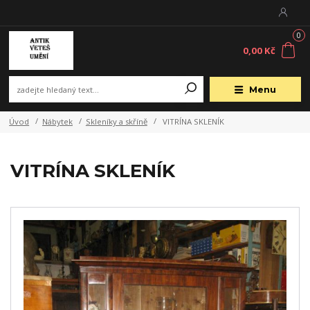
0
0,00 Kč
Menu
Úvod
Nábytek
Skleníky a skříně
VITRÍNA SKLENÍK
VITRÍNA SKLENÍK