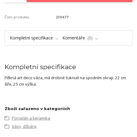
Číslo produktu:
230477
Kompletní specifikace
Komentáře
0
Kompletní specifikace
Pěkná art deco váza, má drobné ťuknutí na spodním okraji. 22 cm
šíře, 25 cm výška.
Zboží zařazeno v kategoriích
Porcelán a keramika
Vázy, džbány