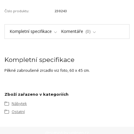
Číslo produktu:
230243
Kompletní specifikace
Komentáře
0
Kompletní specifikace
Pěkné zabroušené zrcadlo viz foto, 60 x 45 cm.
Zboží zařazeno v kategoriích
Nábytek
Ostatní
designed by
unilogo.cz