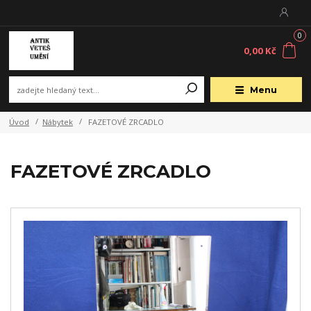
0
0,00 Kč
Menu
Úvod
Nábytek
FAZETOVÉ ZRCADLO
FAZETOVÉ ZRCADLO