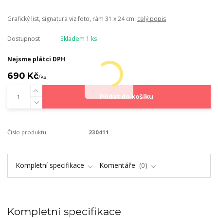
Grafický list, signatura viz foto, rám 31 x 24 cm.
celý popis
Dostupnost
Skladem 1 ks
Nejsme plátci DPH
690 Kč
/
ks
Přidat do košíku
Číslo produktu:
230411
Kompletní specifikace
Komentáře
0
Kompletní specifikace