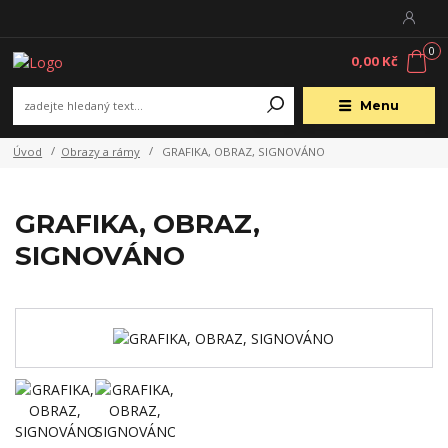
0
0,00 Kč
Menu
Úvod
Obrazy a rámy
GRAFIKA, OBRAZ, SIGNOVÁNO
GRAFIKA, OBRAZ,
SIGNOVÁNO