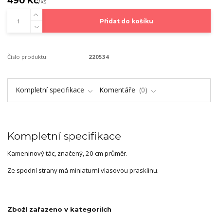
490 Kč
/
ks
Přidat do košíku
Číslo produktu:
220534
Kompletní specifikace
Komentáře
0
Kompletní specifikace
Kameninový tác, značený, 20 cm průměr.
Ze spodní strany má miniaturní vlasovou prasklinu.
Zboží zařazeno v kategoriích