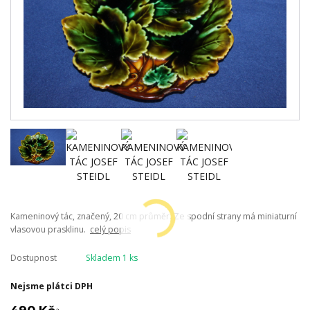
Kameninový tác, značený, 20 cm průměr. Ze spodní strany má miniaturní
vlasovou prasklinu.
celý popis
Dostupnost
Skladem 1 ks
Nejsme plátci DPH