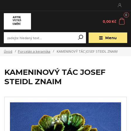
0
0,00 Kč
Menu
Úvod
Porcelán a keramika
KAMENINOVÝ TÁC JOSEF STEIDL ZNAIM
KAMENINOVÝ TÁC JOSEF
STEIDL ZNAIM