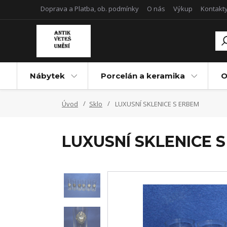
Doprava a Platba, ob. podmínky
O nás
Výkup
Kontakt
Nábytek
Porcelán a keramika
O
Úvod
Sklo
LUXUSNÍ SKLENICE S ERBEM
LUXUSNÍ SKLENICE 