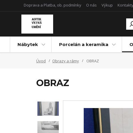
Doprava a Platba, ob. podmínky
O nás
Výkup
Kontakt
Nábytek
Porcelán a keramika
O
Úvod
Obrazy a rámy
OBRAZ
OBRAZ