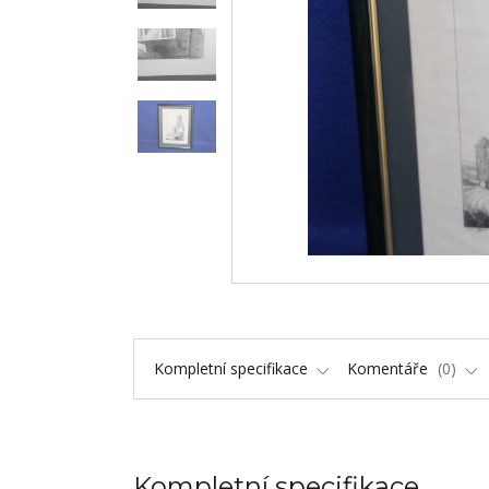
Kompletní specifikace
Komentáře
0
Kompletní specifikace