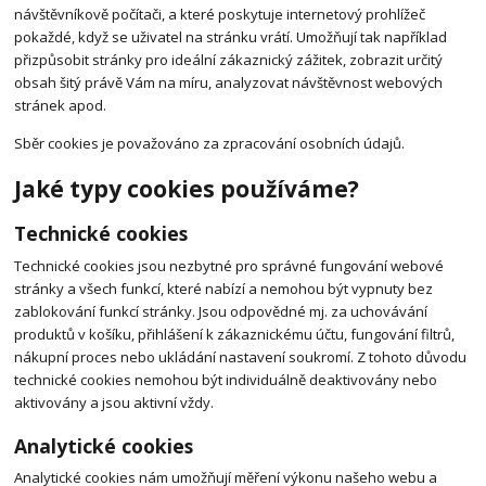
návštěvníkově počítači, a které poskytuje internetový prohlížeč
pokaždé, když se uživatel na stránku vrátí. Umožňují tak například
přizpůsobit stránky pro ideální zákaznický zážitek, zobrazit určitý
obsah šitý právě Vám na míru, analyzovat návštěvnost webových
stránek apod.
Sběr cookies je považováno za zpracování osobních údajů.
Jaké typy cookies používáme?
Technické cookies
Technické cookies jsou nezbytné pro správné fungování webové
stránky a všech funkcí, které nabízí a nemohou být vypnuty bez
zablokování funkcí stránky. Jsou odpovědné mj. za uchovávání
produktů v košíku, přihlášení k zákaznickému účtu, fungování filtrů,
nákupní proces nebo ukládání nastavení soukromí. Z tohoto důvodu
technické cookies nemohou být individuálně deaktivovány nebo
aktivovány a jsou aktivní vždy.
Analytické cookies
Analytické cookies nám umožňují měření výkonu našeho webu a