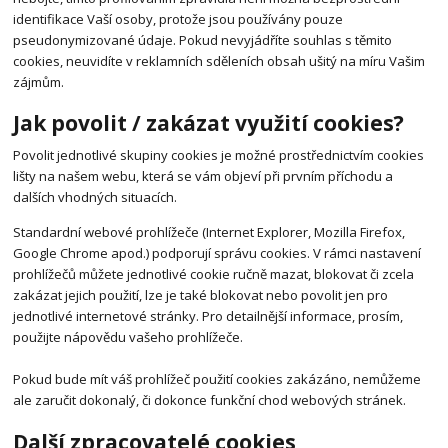
identifikace Vaší osoby, protože jsou používány pouze
pseudonymizované údaje. Pokud nevyjádříte souhlas s těmito
cookies, neuvidíte v reklamních sděleních obsah ušitý na míru Vašim
zájmům.
Jak povolit / zakázat využití cookies?
Povolit jednotlivé skupiny cookies je možné prostřednictvím cookies
lišty na našem webu, která se vám objeví při prvním příchodu a
dalších vhodných situacích.
Standardní webové prohlížeče (Internet Explorer, Mozilla Firefox,
Google Chrome apod.) podporují správu cookies. V rámci nastavení
prohlížečů můžete jednotlivé cookie ručně mazat, blokovat či zcela
zakázat jejich použití, lze je také blokovat nebo povolit jen pro
jednotlivé internetové stránky. Pro detailnější informace, prosím,
použijte nápovědu vašeho prohlížeče.
Pokud bude mít váš prohlížeč použití cookies zakázáno, nemůžeme
ale zaručit dokonalý, či dokonce funkční chod webových stránek.
Další zpracovatelé cookies