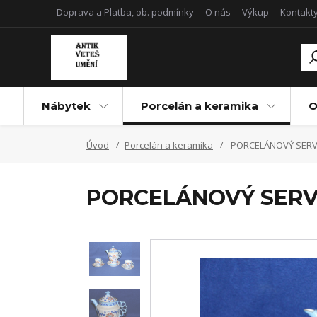
Doprava a Platba, ob. podmínky
O nás
Výkup
Kontakt
Nábytek
Porcelán a keramika
O
Úvod
Porcelán a keramika
PORCELÁNOVÝ SERV
PORCELÁNOVÝ SERV