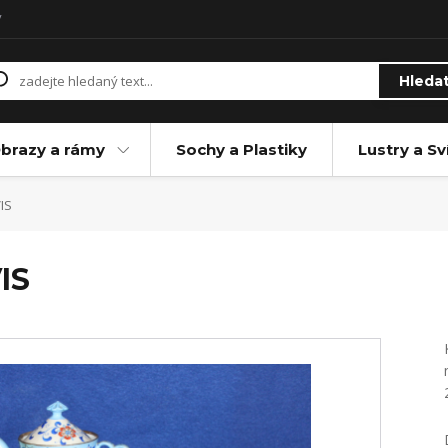
y
Hleda
brazy a rámy
Sochy a Plastiky
Lustry a Sv
IS
IS