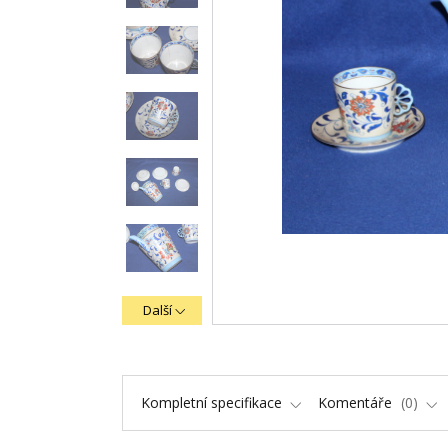
Další
Kompletní specifikace
Komentáře
0