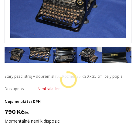
Starý psací stroj v dobrém stavu. Rozměr 35 x 30 x 25 cm.
celý popis
Dostupnost
Není skladem
Nejsme plátci DPH
790 Kč
/
ks
Momentálně není k dispozici