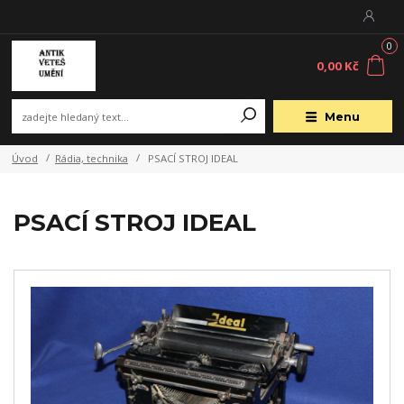
0
0,00 Kč
Menu
Úvod
Rádia, technika
PSACÍ STROJ IDEAL
PSACÍ STROJ IDEAL