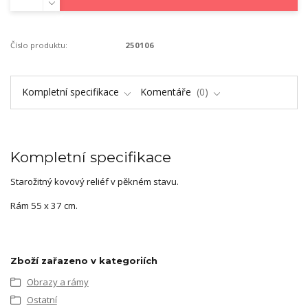
Číslo produktu:
250106
Kompletní specifikace
Komentáře
0
Kompletní specifikace
Starožitný kovový reliéf v pěkném stavu.
Rám 55 x 37 cm.
Zboží zařazeno v kategoriích
Obrazy a rámy
Ostatní