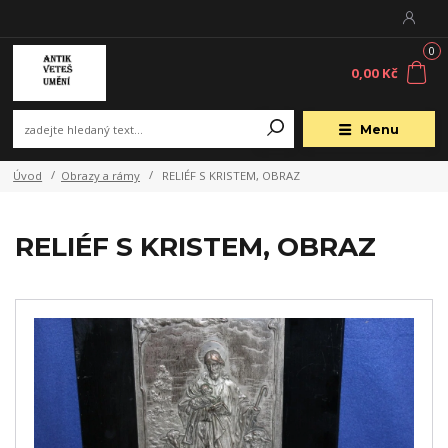
0
0,00 Kč
Menu
Úvod
Obrazy a rámy
RELIÉF S KRISTEM, OBRAZ
RELIÉF S KRISTEM, OBRAZ