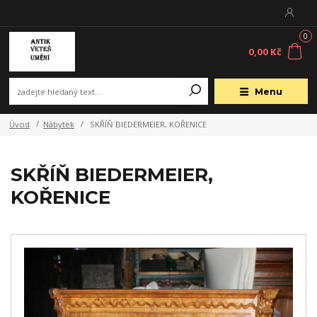
0
0,00 Kč
Menu
Úvod
Nábytek
SKŘÍŇ BIEDERMEIER, KOŘENICE
SKŘÍŇ BIEDERMEIER,
KOŘENICE