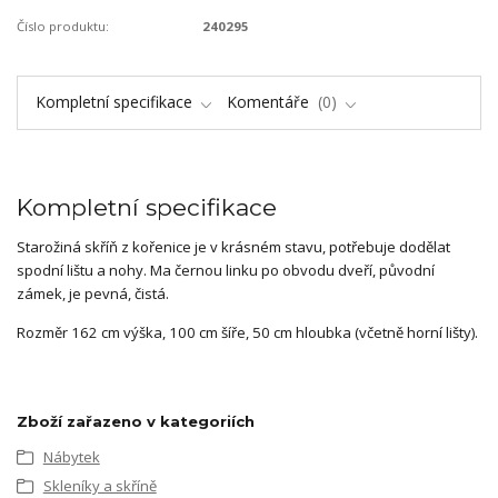
Číslo produktu:
240295
Kompletní specifikace
Komentáře
0
Kompletní specifikace
Starožiná skříň z kořenice je v krásném stavu, potřebuje dodělat
spodní lištu a nohy. Ma černou linku po obvodu dveří, původní
zámek, je pevná, čistá.
Rozměr 162 cm výška, 100 cm šíře, 50 cm hloubka (včetně horní lišty).
Zboží zařazeno v kategoriích
Nábytek
Skleníky a skříně