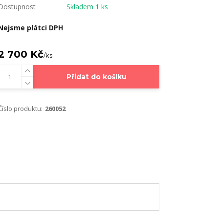
Dostupnost
Skladem 1 ks
Nejsme plátci DPH
2 700 Kč
/
ks
Přidat do košíku
Číslo produktu:
260052