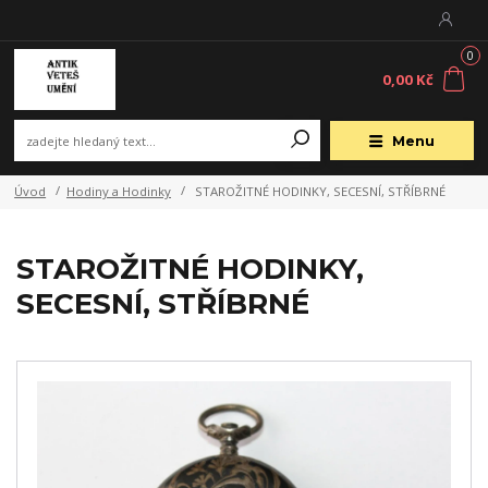
0
0,00 Kč
Menu
Úvod
Hodiny a Hodinky
STAROŽITNÉ HODINKY, SECESNÍ, STŘÍBRNÉ
STAROŽITNÉ HODINKY,
SECESNÍ, STŘÍBRNÉ