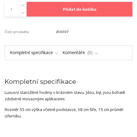
Přidat do košíku
Číslo produktu:
250307
Kompletní specifikace
Komentáře
0
Kompletní specifikace
Luxusní starožitné hodiny v krásném stavu. Jdou, bijí, jsou bohatě
zdobené mosaznými aplikacemi.
Rozměr 55 cm výška včetně podstavce, 38 cm šíře, 15 cm průměr
ciferníku.