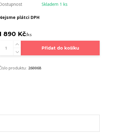
Dostupnost
Skladem 1 ks
Nejsme plátci DPH
1 890 Kč
/
ks
Přidat do košíku
Číslo produktu:
260068