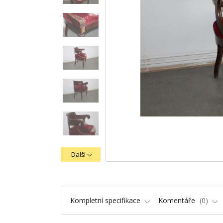
Další
Kompletní specifikace
Komentáře
0