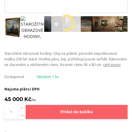
Starožitné obrazové hodiny. Olej na plátně, původní nepoškozená
malba 200 let stará. Hodiny jdou, bijí, potřebují pouze seřídit. Rámováno
ve zlaceném a zdobeném rámu. Rozměr rámu 95 x 80 cm.
celý popis
Dostupnost
Skladem 1 ks
Nejsme plátci DPH
45 000 Kč
/
ks
Přidat do košíku