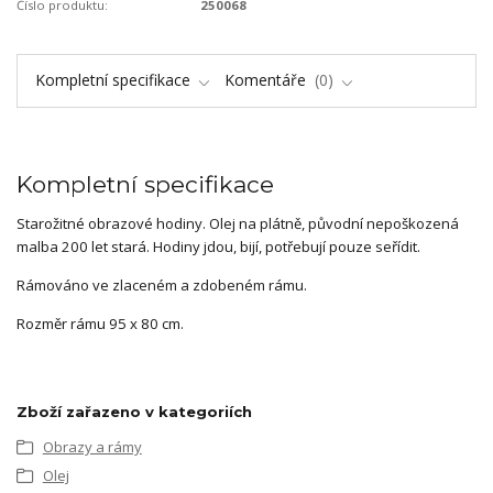
Číslo produktu:
250068
Kompletní specifikace
Komentáře
0
Kompletní specifikace
Starožitné obrazové hodiny. Olej na plátně, původní nepoškozená
malba 200 let stará. Hodiny jdou, bijí, potřebují pouze seřídit.
Rámováno ve zlaceném a zdobeném rámu.
Rozměr rámu 95 x 80 cm.
Zboží zařazeno v kategoriích
Obrazy a rámy
Olej