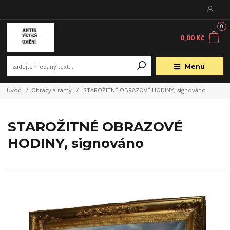
0
0,00 Kč
Menu
Úvod
Obrazy a rámy
STAROŽITNÉ OBRAZOVÉ HODINY, signováno
STAROŽITNÉ OBRAZOVÉ
HODINY, signováno