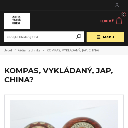
0
0,00 Kč
Menu
Úvod
Rádia, technika
KOMPAS, VYKLÁDANÝ, JAP, CHINA?
KOMPAS, VYKLÁDANÝ, JAP,
CHINA?