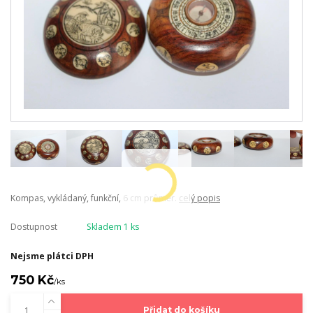
Kompas, vykládaný, funkční, 6 cm průměr.
celý popis
Dostupnost
Skladem 1 ks
Nejsme plátci DPH
750 Kč
/
ks
Přidat do košíku