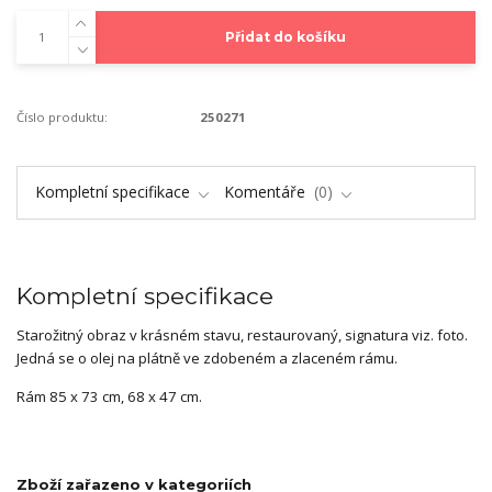
Přidat do košíku
Číslo produktu:
250271
Kompletní specifikace
Komentáře
0
Kompletní specifikace
Starožitný obraz v krásném stavu, restaurovaný, signatura viz. foto.
Jedná se o olej na plátně ve zdobeném a zlaceném rámu.
Rám 85 x 73 cm, 68 x 47 cm.
Zboží zařazeno v kategoriích