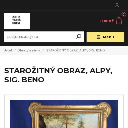
0
0,00 Kč
Menu
Úvod
Obrazy a rámy
STAROŽITNÝ OBRAZ, ALPY, SIG. BENO
STAROŽITNÝ OBRAZ, ALPY,
SIG. BENO