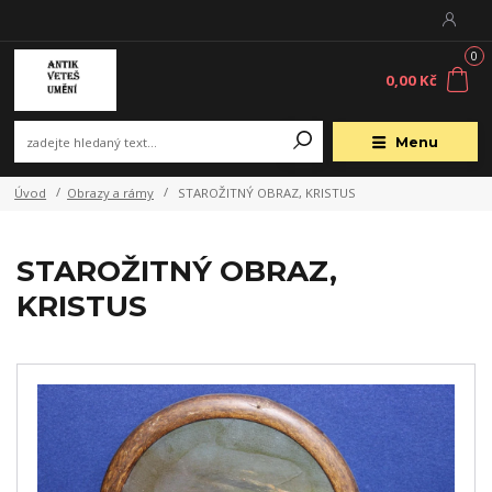
0
0,00 Kč
Menu
Úvod
Obrazy a rámy
STAROŽITNÝ OBRAZ, KRISTUS
STAROŽITNÝ OBRAZ,
KRISTUS