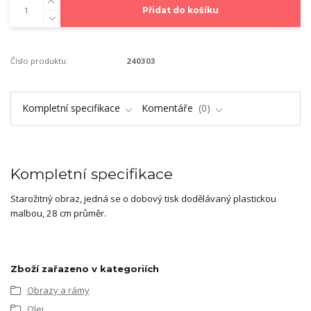
Přidat do košíku
Číslo produktu:
240303
Kompletní specifikace
Komentáře
0
Kompletní specifikace
Starožitný obraz, jedná se o dobový tisk dodělávaný plastickou
malbou, 28 cm průměr.
Zboží zařazeno v kategoriích
Obrazy a rámy
Olej