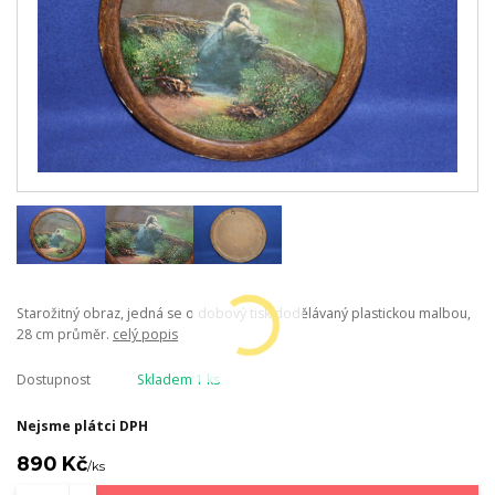
Starožitný obraz, jedná se o dobový tisk dodělávaný plastickou malbou,
28 cm průměr.
celý popis
Dostupnost
Skladem 1 ks
Nejsme plátci DPH
890 Kč
/
ks