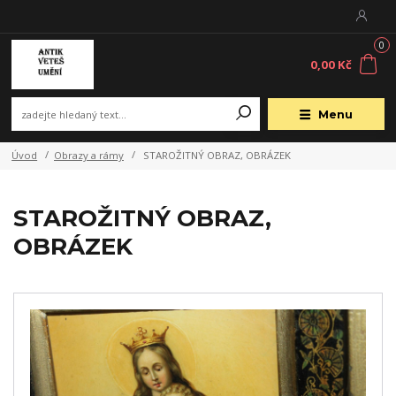
0
0,00 Kč
Menu
Úvod
Obrazy a rámy
STAROŽITNÝ OBRAZ, OBRÁZEK
STAROŽITNÝ OBRAZ,
OBRÁZEK