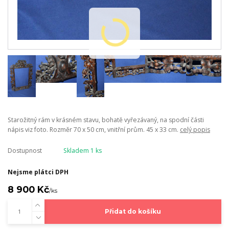
Starožitný rám v krásném stavu, bohatě vyřezávaný, na spodní části
nápis viz foto. Rozměr 70 x 50 cm, vnitřní prům. 45 x 33 cm.
celý popis
Dostupnost
Skladem 1 ks
Nejsme plátci DPH
8 900 Kč
/
ks
Přidat do košíku