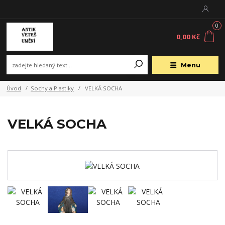
0
0,00 Kč
Menu
Úvod
Sochy a Plastiky
VELKÁ SOCHA
VELKÁ SOCHA