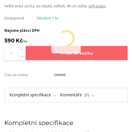
Velká svatá socha, asi nějaký odlitek, 46 cm výška.
celý popis
Dostupnost
Skladem 1 ks
Nejsme plátci DPH
590 Kč
/
ks
Přidat do košíku
Číslo produktu:
240065
Kompletní specifikace
Komentáře
0
Kompletní specifikace