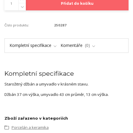
Přidat do košíku
Číslo produktu:
250287
Kompletní specifikace
Komentáře
0
Kompletní specifikace
Starožitný džbán a umyvadlo v krásném stavu.
Džbán 37 cm výška, umyvadlo 43 cm průměr, 13 cm výška.
Zboží zařazeno v kategoriích
Porcelán a keramika