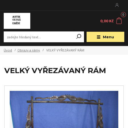
0
0,00 Kč
Menu
Úvod
Obrazy a rámy
VELKÝ VYŘEZÁVANÝ RÁM
VELKÝ VYŘEZÁVANÝ RÁM