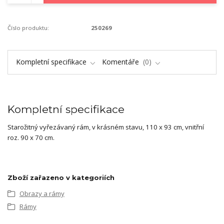
Číslo produktu:
250269
Kompletní specifikace
Komentáře
0
Kompletní specifikace
Starožitný vyřezávaný rám, v krásném stavu, 110 x 93 cm, vnitřní
roz. 90 x 70 cm.
Zboží zařazeno v kategoriích
Obrazy a rámy
Rámy