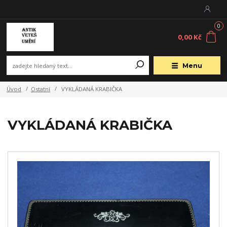
0
0,00 Kč
Menu
Úvod
Ostatní
VYKLÁDANÁ KRABIČKA
VYKLÁDANÁ KRABIČKA