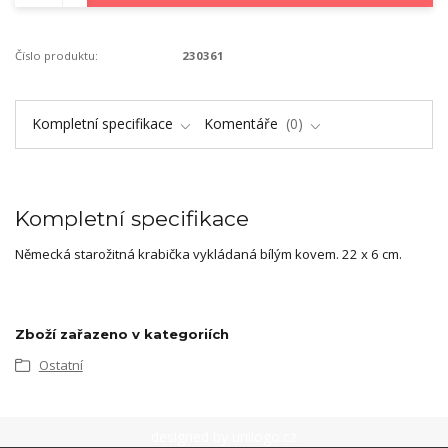
Číslo produktu:
230361
Kompletní specifikace
Komentáře
0
Kompletní specifikace
Německá starožitná krabička vykládaná bílým kovem. 22 x 6 cm.
Zboží zařazeno v kategoriích
Ostatní
designed by
unilogo.cz